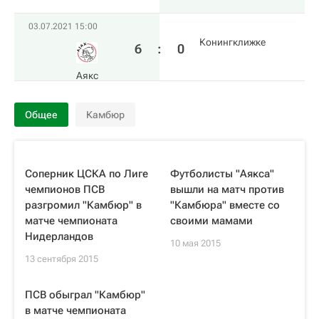
03.07.2021 15:00
Конингклижке
6
:
0
Аякс
Общее
Камбюр
Соперник ЦСКА по Лиге
Футболисты "Аякса"
чемпионов ПСВ
вышли на матч против
разгромил "Камбюр" в
"Камбюра" вместе со
матче чемпионата
своими мамами
Нидерландов
10 мая 2015
13 сентября 2015
ПСВ обыграл "Камбюр"
в матче чемпионата