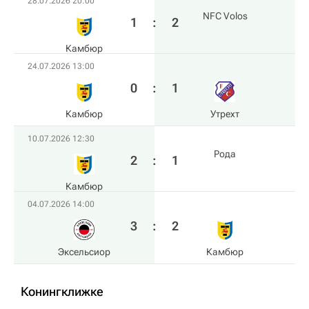
28.07.2026 20:00
NFC Volos
1
:
2
Камбюр
24.07.2026 13:00
0
:
1
Камбюр
Утрехт
10.07.2026 12:30
Рода
2
:
1
Камбюр
04.07.2026 14:00
3
:
2
Эксельсиор
Камбюр
Конингклижке