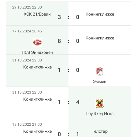
29.10.2025 22:00
ХСK 21/Бреин
Конингклижке
3
:
0
17.12.2024 20:45
Конингклижке
8
:
0
ПСВ Эйндховен
31.10.2024 22:00
Конингклижке
1
:
0
Эммен
31.10.2023 22:00
Конингклижке
1
:
4
Гоу Эхед Иглз
18.10.2022 21:00
Конингклижке
Телстар
0
:
1