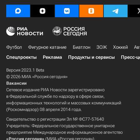
Футбол
Фигурное катание
Биатлон
ЗОЖ
Хоккей
Ав
Спецпроекты
Реклама
Продукты и сервисы
Пресс-ц
Версия 2023.1 Beta
© 2026 МИА «Россия сегодня»
Вакансии
Сетевое издание РИА Новости зарегистрировано
в Федеральной службе по надзору в сфере связи,
информационных технологий и массовых коммуникаций
(Роскомнадзор) 08 апреля 2014 года.
Свидетельство о регистрации Эл № ФС77-57640
Учредитель: Федеральное государственное унитарное
предприятие Международное информационное агентство
«Россия сегодня»
(МИА «Россия сегодня»).