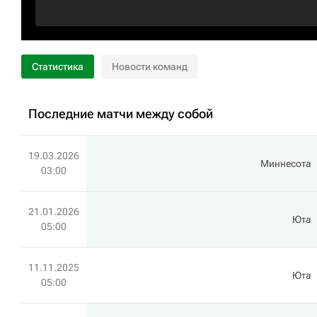
Статистика
Новости команд
Последние матчи между собой
19.03.2026
Миннесота
03:00
21.01.2026
Юта
05:00
11.11.2025
Юта
05:00