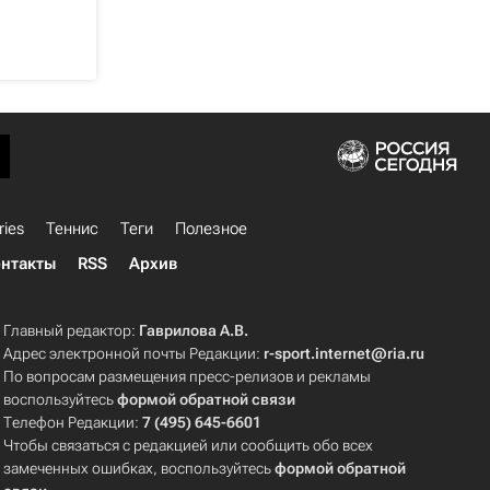
ries
Теннис
Теги
Полезное
нтакты
RSS
Архив
Главный редактор:
Гаврилова А.В.
Адрес электронной почты Редакции:
r-sport.internet@ria.ru
По вопросам размещения пресс-релизов и рекламы
воспользуйтесь
формой обратной связи
Телефон Редакции:
7 (495) 645-6601
Чтобы связаться с редакцией или сообщить обо всех
замеченных ошибках, воспользуйтесь
формой обратной