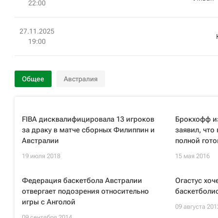
22:00
27.11.2025
19:00
Общее
Австралия
FIBA дисквалифицировала 13 игроков
Брокхофф и
за драку в матче сборных Филиппин и
заявил, что
Австралии
полной гото
19 июля 2018
15 мая 2016
Федерация баскетбола Австралии
Огастус хоч
отвергает подозрения относительно
баскетболи
игры с Анголой
09 августа 201
09 сентября 2014