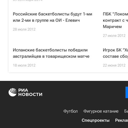
Российские баскетболисты будут 1-ми
ПБК "Локом
или 2-ми в группе на ОИ - Елевич
контракт с 
Маричем
28 июля 2012
27 июля 2012
Испанские баскетболисты победили
Игрок БК "Х
австралийцев в товарищеском матче
составе сбо
18 июля 2012
22 июня 2012
Футбол
Фигурное катание
Б
Спецпроекты
Рекла