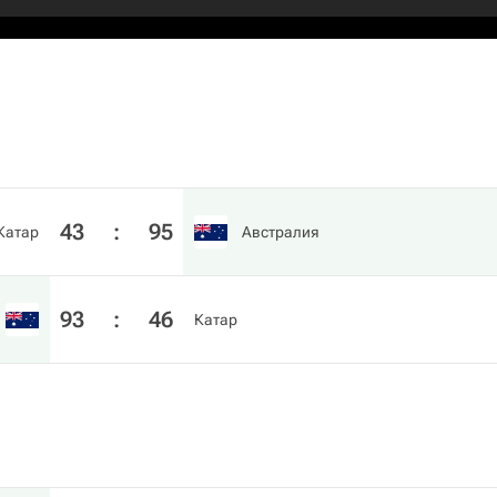
43
:
95
Катар
Австралия
93
:
46
Катар