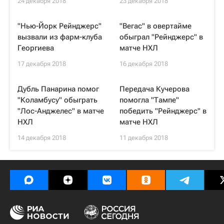
24 декабря 2018
23 декабря 2018
"Нью-Йорк Рейнджерс"
"Вегас" в овертайме
вызвали из фарм-клуба
обыграл "Рейнджерс" в
Георгиева
матче НХЛ
17 декабря 2018
16 декабря 2018
Дубль Панарина помог
Передача Кучерова
"Коламбусу" обыграть
помогла "Тампе"
"Лос-Анджелес" в матче
победить "Рейнджерс" в
НХЛ
матче НХЛ
14 декабря 2018
11 декабря 2018