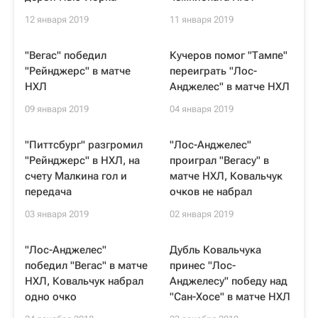
12 января 2019
11 января 2019
"Вегас" победил
Кучеров помог "Тампе"
"Рейнджерс" в матче
переиграть "Лос-
НХЛ
Анджелес" в матче НХЛ
09 января 2019
04 января 2019
"Питтсбург" разгромил
"Лос-Анджелес"
"Рейнджерс" в НХЛ, на
проиграл "Вегасу" в
счету Малкина гол и
матче НХЛ, Ковальчук
передача
очков не набрал
03 января 2019
02 января 2019
"Лос-Анджелес"
Дубль Ковальчука
победил "Вегас" в матче
принес "Лос-
НХЛ, Ковальчук набрал
Анджелесу" победу над
одно очко
"Сан-Хосе" в матче НХЛ