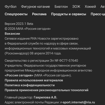
Футбол
Фигурное катание
Биатлон
ЗОЖ
Хоккей
Ав
Спецпроекты
Реклама
Продукты и сервисы
Пресс-ц
Версия 2023.1 Beta
© 2026 МИА «Россия сегодня»
Вакансии
Сетевое издание РИА Новости зарегистрировано
в Федеральной службе по надзору в сфере связи,
информационных технологий и массовых коммуникаций
(Роскомнадзор) 08 апреля 2014 года.
Свидетельство о регистрации Эл № ФС77-57640
Учредитель: Федеральное государственное унитарное
предприятие Международное информационное агентство
«Россия сегодня»
(МИА «Россия сегодня»).
Правила использования материалов
Политика конфиденциальности
Правила применения рекомендательных технологий
Главный редактор:
Гаврилова А.В.
Адрес электронной почты Редакции:
r-sport.internet@ria.ru