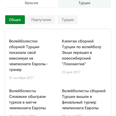
Бельгия
Турция
Общее
Португалия
Турция
Волейболистки
Капитан сборной
сборной Турции
Турции по волейболу
показали свой
Экши перешел в
максимум на
новосибирский
чемпионате Европы -
"Локомотив"
тренер
22 мая 2017
01 октября 2017
Волейболисты
Волейболисты сборной
Словакии обыграли
Турции вышли в
турков в матче
финальный турнир
чемпионата Европы
чемпионата Европы