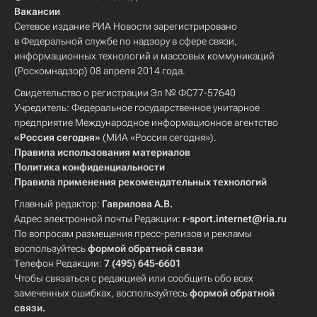
Вакансии
Сетевое издание РИА Новости зарегистрировано
в Федеральной службе по надзору в сфере связи,
информационных технологий и массовых коммуникаций
(Роскомнадзор) 08 апреля 2014 года.
Свидетельство о регистрации Эл № ФС77-57640
Учредитель: Федеральное государственное унитарное
предприятие Международное информационное агентство
«Россия сегодня»
(МИА «Россия сегодня»).
Правила использования материалов
Политика конфиденциальности
Правила применения рекомендательных технологий
Главный редактор:
Гаврилова А.В.
Адрес электронной почты Редакции:
r-sport.internet@ria.ru
По вопросам размещения пресс-релизов и рекламы
воспользуйтесь
формой обратной связи
Телефон Редакции:
7 (495) 645-6601
Чтобы связаться с редакцией или сообщить обо всех
замеченных ошибках, воспользуйтесь
формой обратной
связи
.