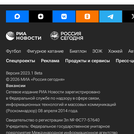
Футбол
Фигурное катание
Биатлон
ЗОЖ
Хоккей
Ав
Спецпроекты
Реклама
Продукты и сервисы
Пресс-ц
Версия 2023.1 Beta
© 2026 МИА «Россия сегодня»
Вакансии
Сетевое издание РИА Новости зарегистрировано
в Федеральной службе по надзору в сфере связи,
информационных технологий и массовых коммуникаций
(Роскомнадзор) 08 апреля 2014 года.
Свидетельство о регистрации Эл № ФС77-57640
Учредитель: Федеральное государственное унитарное
предприятие Международное информационное агентство