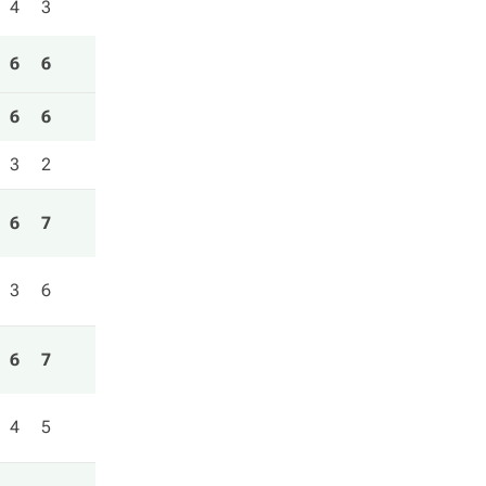
4
3
6
6
6
6
3
2
6
7
3
6
6
7
4
5