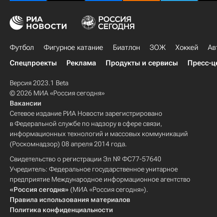
Футбол
Фигурное катание
Биатлон
ЗОЖ
Хоккей
Ав
Спецпроекты
Реклама
Продукты и сервисы
Пресс-ц
Версия 2023.1 Beta
© 2026 МИА «Россия сегодня»
Вакансии
Сетевое издание РИА Новости зарегистрировано
в Федеральной службе по надзору в сфере связи,
информационных технологий и массовых коммуникаций
(Роскомнадзор) 08 апреля 2014 года.
Свидетельство о регистрации Эл № ФС77-57640
Учредитель: Федеральное государственное унитарное
предприятие Международное информационное агентство
«Россия сегодня»
(МИА «Россия сегодня»).
Правила использования материалов
Политика конфиденциальности