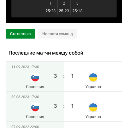
1
2
3
25
:
23
25
:
23
25
:
18
Статистика
Новости команд
Последние матчи между собой
11.09.2023 17:30
3
:
1
Словения
Украина
30.08.2023 17:30
3
:
1
Словения
Украина
07.09.2022 22:00