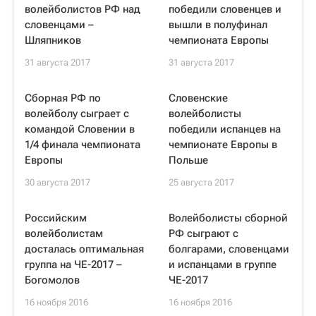
волейболистов РФ над
победили словенцев и
словенцами –
вышли в полуфинал
Шляпников
чемпионата Европы
31 августа 2017
31 августа 2017
Сборная РФ по
Словенские
волейболу сыграет с
волейболисты
командой Словении в
победили испанцев на
1/4 финала чемпионата
чемпионате Европы в
Европы
Польше
30 августа 2017
25 августа 2017
Российским
Волейболисты сборной
волейболистам
РФ сыграют с
досталась оптимальная
болгарами, словенцами
группа на ЧЕ-2017 –
и испанцами в группе
Богомолов
ЧЕ-2017
16 ноября 2016
16 ноября 2016