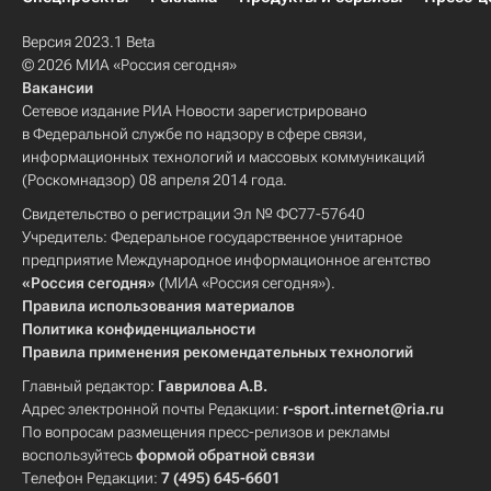
Версия 2023.1 Beta
© 2026 МИА «Россия сегодня»
Вакансии
Сетевое издание РИА Новости зарегистрировано
в Федеральной службе по надзору в сфере связи,
информационных технологий и массовых коммуникаций
(Роскомнадзор) 08 апреля 2014 года.
Свидетельство о регистрации Эл № ФС77-57640
Учредитель: Федеральное государственное унитарное
предприятие Международное информационное агентство
«Россия сегодня»
(МИА «Россия сегодня»).
Правила использования материалов
Политика конфиденциальности
Правила применения рекомендательных технологий
Главный редактор:
Гаврилова А.В.
Адрес электронной почты Редакции:
r-sport.internet@ria.ru
По вопросам размещения пресс-релизов и рекламы
воспользуйтесь
формой обратной связи
Телефон Редакции:
7 (495) 645-6601