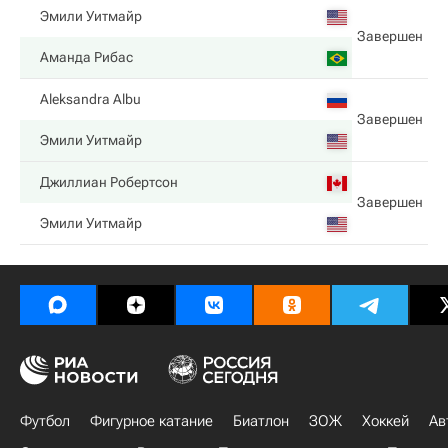
Эмили Уитмайр
Завершен
Аманда Рибас
Aleksandra Albu
Завершен
Эмили Уитмайр
Джиллиан Робертсон
Завершен
Эмили Уитмайр
Футбол
Фигурное катание
Биатлон
ЗОЖ
Хоккей
Ав