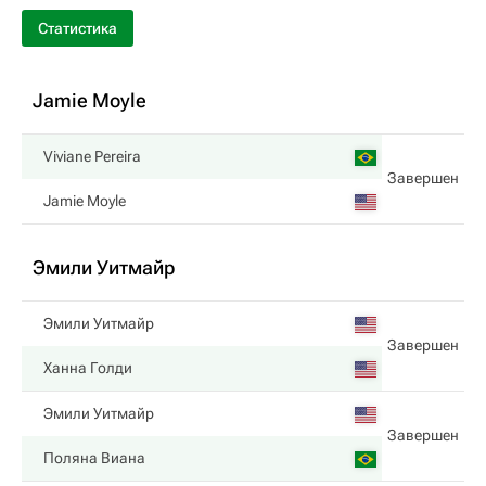
Статистика
Jamie Moyle
Viviane Pereira
Завершен
Jamie Moyle
Эмили Уитмайр
Эмили Уитмайр
Завершен
Ханна Голди
Эмили Уитмайр
Завершен
Поляна Виана