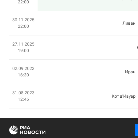
22:00
30.11.2025
Ливан
22:00
27.11.2025
19:00
02.09.2023
Иран
16:30
31.08.2023
Кот д'Ивуар
12:45