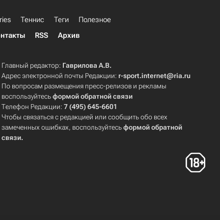
ries
Теннис
Теги
Полезное
нтакты
RSS
Архив
Главный редактор:
Гаврилова А.В.
Адрес электронной почты Редакции:
r-sport.internet@ria.ru
По вопросам размещения пресс-релизов и рекламы
воспользуйтесь
формой обратной связи
Телефон Редакции:
7 (495) 645-6601
Чтобы связаться с редакцией или сообщить обо всех
замеченных ошибках, воспользуйтесь
формой обратной
связи
.