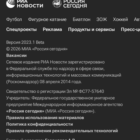
Футбол
Фигурное катание
Биатлон
ЗОЖ
Хоккей
Ав
Спецпроекты
Реклама
Продукты и сервисы
Пресс-ц
Версия 2023.1 Beta
© 2026 МИА «Россия сегодня»
Вакансии
Сетевое издание РИА Новости зарегистрировано
в Федеральной службе по надзору в сфере связи,
информационных технологий и массовых коммуникаций
(Роскомнадзор) 08 апреля 2014 года.
Свидетельство о регистрации Эл № ФС77-57640
Учредитель: Федеральное государственное унитарное
предприятие Международное информационное агентство
«Россия сегодня»
(МИА «Россия сегодня»).
Правила использования материалов
Политика конфиденциальности
Правила применения рекомендательных технологий