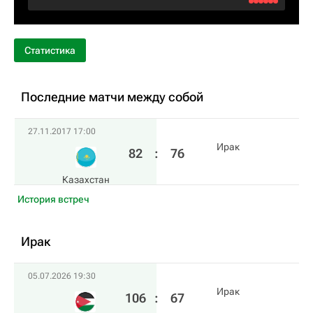
Статистика
Последние матчи между собой
27.11.2017 17:00
Ирак
82
:
76
Казахстан
История встреч
Ирак
05.07.2026 19:30
Ирак
106
:
67