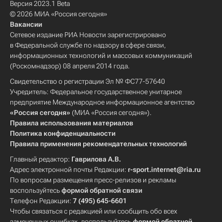
Версия 2023.1 Beta
© 2026 МИА «Россия сегодня»
Вакансии
Сетевое издание РИА Новости зарегистрировано
в Федеральной службе по надзору в сфере связи,
информационных технологий и массовых коммуникаций
(Роскомнадзор) 08 апреля 2014 года.
Свидетельство о регистрации Эл № ФС77-57640
Учредитель: Федеральное государственное унитарное
предприятие Международное информационное агентство
«Россия сегодня»
(МИА «Россия сегодня»).
Правила использования материалов
Политика конфиденциальности
Правила применения рекомендательных технологий
Главный редактор:
Гаврилова А.В.
Адрес электронной почты Редакции:
r-sport.internet@ria.ru
По вопросам размещения пресс-релизов и рекламы
воспользуйтесь
формой обратной связи
Телефон Редакции:
7 (495) 645-6601
Чтобы связаться с редакцией или сообщить обо всех
замеченных ошибках, воспользуйтесь
формой обратной