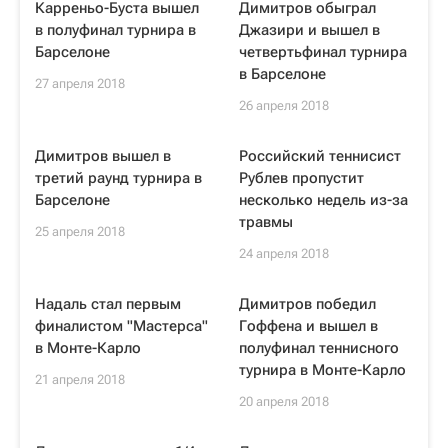
Карреньо-Буста вышел
Димитров обыграл
в полуфинал турнира в
Джазири и вышел в
Барселоне
четвертьфинал турнира
в Барселоне
27 апреля 2018
26 апреля 2018
Димитров вышел в
Российский теннисист
третий раунд турнира в
Рублев пропустит
Барселоне
несколько недель из-за
травмы
25 апреля 2018
24 апреля 2018
Надаль стал первым
Димитров победил
финалистом "Мастерса"
Гоффена и вышел в
в Монте-Карло
полуфинал теннисного
турнира в Монте-Карло
21 апреля 2018
20 апреля 2018