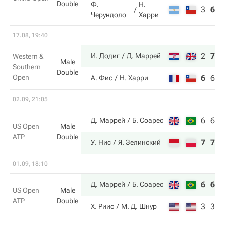
Double
Ф.
Н.
3
6
9
Черундоло
Харри
17.08, 19:40
2
7
1
И. Додиг
Д. Маррей
Western &
Male
Southern
Double
Open
6
6
6
А. Фис
Н. Харри
02.09, 21:05
6
6
Д. Маррей
Б. Соарес
US Open
Male
ATP
Double
7
7
У. Нис
Я. Зелинский
01.09, 18:10
6
6
Д. Маррей
Б. Соарес
US Open
Male
ATP
Double
3
3
Х. Риис
М. Д. Шнур