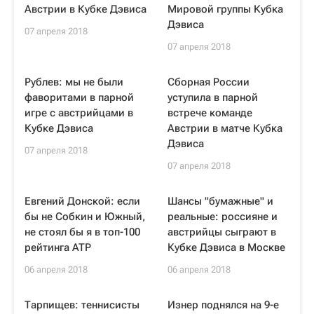
Австрии в Кубке Дэвиса
Мировой группы Кубка
Дэвиса
07 апреля 2018
07 апреля 2018
Рублев: мы не были
Сборная России
фаворитами в парной
уступила в парной
игре с австрийцами в
встрече команде
Кубке Дэвиса
Австрии в матче Кубка
Дэвиса
07 апреля 2018
07 апреля 2018
Евгений Донской: если
Шансы "бумажные" и
бы не Собкин и Южный,
реальные: россияне и
не стоял бы я в топ-100
австрийцы сыграют в
рейтинга ATP
Кубке Дэвиса в Москве
06 апреля 2018
06 апреля 2018
Тарпищев: теннисисты
Изнер поднялся на 9-е