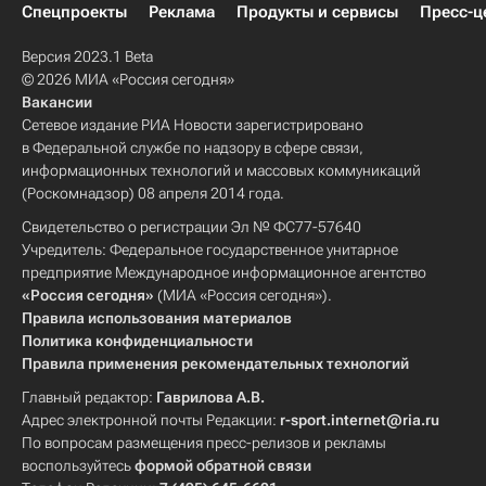
Спецпроекты
Реклама
Продукты и сервисы
Пресс-ц
Версия 2023.1 Beta
© 2026 МИА «Россия сегодня»
Вакансии
Сетевое издание РИА Новости зарегистрировано
в Федеральной службе по надзору в сфере связи,
информационных технологий и массовых коммуникаций
(Роскомнадзор) 08 апреля 2014 года.
Свидетельство о регистрации Эл № ФС77-57640
Учредитель: Федеральное государственное унитарное
предприятие Международное информационное агентство
«Россия сегодня»
(МИА «Россия сегодня»).
Правила использования материалов
Политика конфиденциальности
Правила применения рекомендательных технологий
Главный редактор:
Гаврилова А.В.
Адрес электронной почты Редакции:
r-sport.internet@ria.ru
По вопросам размещения пресс-релизов и рекламы
воспользуйтесь
формой обратной связи