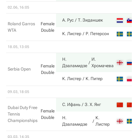
02.06, 16:05
А. Рус
Т. Зиданшек
Roland Garros
Female
WTA
Double
К. Листер
Р. Петерсон
18.05, 13:05
Н.
И.
Дзаламидзе
Хромачева
Female
Serbia Open
Double
К. Листер
К. Питер
09.03, 18:05
С. Ифань
З. Х. Янг
Dubai Duty Free
Female
Tennis
Double
Н.
К.
Championships
Дзаламидзе
Листер
03.03, 14:35