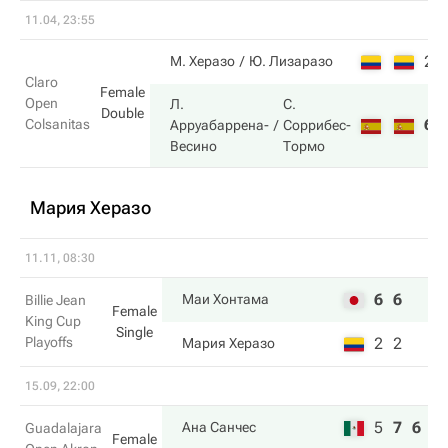
11.04, 23:55
2
М. Херазо
Ю. Лизаразо
Claro
Female
Open
Л.
С.
Double
6
Colsanitas
Арруабаррена-
Соррибес-
Весино
Тормо
Мария Херазо
11.11, 08:30
6
6
Маи Хонтама
Billie Jean
Female
King Cup
Single
Playoffs
2
2
Мария Херазо
15.09, 22:00
5
7
6
Ана Санчес
Guadalajara
Female