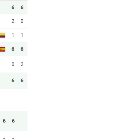
6
6
2
0
1
1
6
6
0
2
6
6
6
6