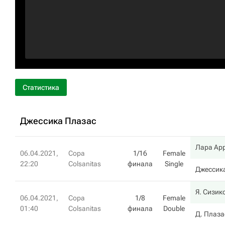
Статистика
Джессика Плазас
Лара Ар
06.04.2021,
Copa
1/16
Female
22:20
Colsanitas
финала
Single
Джессик
Я. Сизик
06.04.2021,
Copa
1/8
Female
01:40
Colsanitas
финала
Double
Д. Плаза