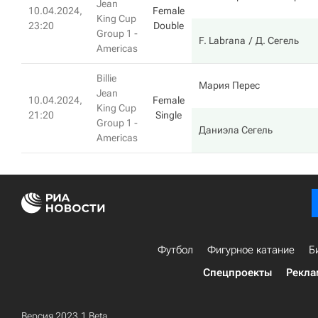
Jean
10.04.2024,
Female
King Cup
23:20
Double
Group 1 -
F. Labrana
Д. Сегель
Americas
Billie
Мария Перес
Jean
10.04.2024,
Female
King Cup
21:20
Single
Group 1 -
Даниэла Сегель
Americas
Футбол
Фигурное катание
Б
Спецпроекты
Рекла
Версия 2023.1 Beta