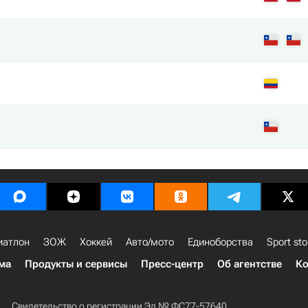
иатлон
ЗОЖ
Хоккей
Авто/мото
Единоборства
Sport sto
ма
Продукты и сервисы
Пресс-центр
Об агентстве
Ко
Свидетельство о регистрации Эл № ФС77-57640