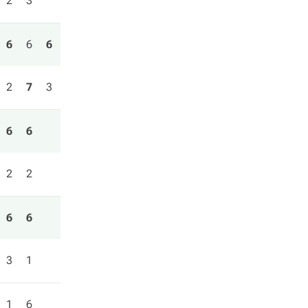
2
3
6
6
6
2
7
3
6
6
2
2
6
6
3
1
1
6