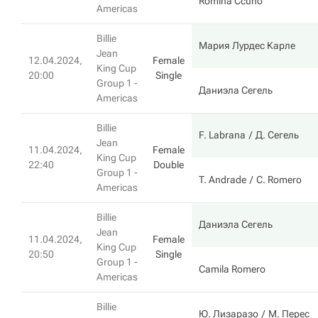
Romina Ccuno
Americas
Billie
Мария Лурдес Карле
Jean
12.04.2024,
Female
King Cup
20:00
Single
Group 1 -
Даниэла Сегель
Americas
Billie
F. Labrana
Д. Сегель
Jean
11.04.2024,
Female
King Cup
22:40
Double
Group 1 -
T. Andrade
C. Romero
Americas
Billie
Даниэла Сегель
Jean
11.04.2024,
Female
King Cup
20:50
Single
Group 1 -
Camila Romero
Americas
Billie
Ю. Лизаразо
М. Перес