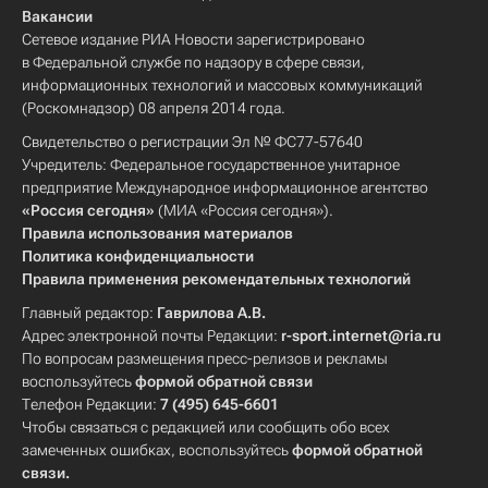
Вакансии
Сетевое издание РИА Новости зарегистрировано
в Федеральной службе по надзору в сфере связи,
информационных технологий и массовых коммуникаций
(Роскомнадзор) 08 апреля 2014 года.
Свидетельство о регистрации Эл № ФС77-57640
Учредитель: Федеральное государственное унитарное
предприятие Международное информационное агентство
«Россия сегодня»
(МИА «Россия сегодня»).
Правила использования материалов
Политика конфиденциальности
Правила применения рекомендательных технологий
Главный редактор:
Гаврилова А.В.
Адрес электронной почты Редакции:
r-sport.internet@ria.ru
По вопросам размещения пресс-релизов и рекламы
воспользуйтесь
формой обратной связи
Телефон Редакции:
7 (495) 645-6601
Чтобы связаться с редакцией или сообщить обо всех
замеченных ошибках, воспользуйтесь
формой обратной
связи
.