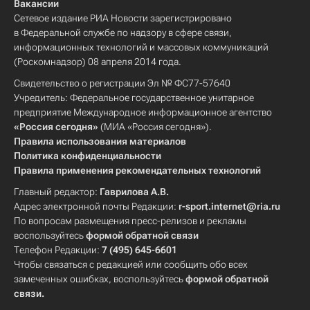
Вакансии
Сетевое издание РИА Новости зарегистрировано
в Федеральной службе по надзору в сфере связи,
информационных технологий и массовых коммуникаций
(Роскомнадзор) 08 апреля 2014 года.
Свидетельство о регистрации Эл № ФС77-57640
Учредитель: Федеральное государственное унитарное
предприятие Международное информационное агентство
«Россия сегодня»
(МИА «Россия сегодня»).
Правила использования материалов
Политика конфиденциальности
Правила применения рекомендательных технологий
Главный редактор:
Гаврилова А.В.
Адрес электронной почты Редакции:
r-sport.internet@ria.ru
По вопросам размещения пресс-релизов и рекламы
воспользуйтесь
формой обратной связи
Телефон Редакции:
7 (495) 645-6601
Чтобы связаться с редакцией или сообщить обо всех
замеченных ошибках, воспользуйтесь
формой обратной
связи
.