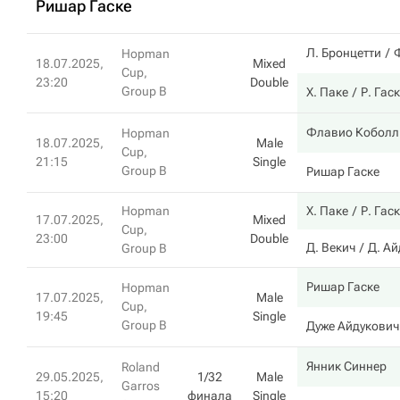
Ришар Гаске
Л. Бронцетти
Hopman
18.07.2025,
Mixed
Cup,
23:20
Double
Group B
Х. Паке
Р. Гас
Флавио Коболл
Hopman
18.07.2025,
Male
Cup,
21:15
Single
Group B
Ришар Гаске
Hopman
Х. Паке
Р. Гас
17.07.2025,
Mixed
Cup,
23:00
Double
Д. Векич
Д. Ай
Group B
Ришар Гаске
Hopman
17.07.2025,
Male
Cup,
19:45
Single
Group B
Дуже Айдукович
Янник Синнер
Roland
29.05.2025,
1/32
Male
Garros
15:20
финала
Single