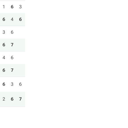
1
6
3
6
4
6
3
6
6
7
4
6
6
7
6
3
6
2
6
7