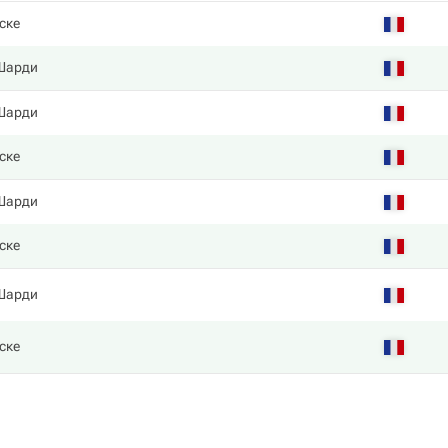
ске
Шарди
Шарди
ске
Шарди
ске
Шарди
ске