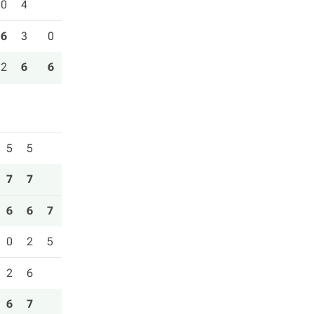
0
4
6
3
0
2
6
6
5
5
7
7
6
6
7
0
2
5
2
6
6
7