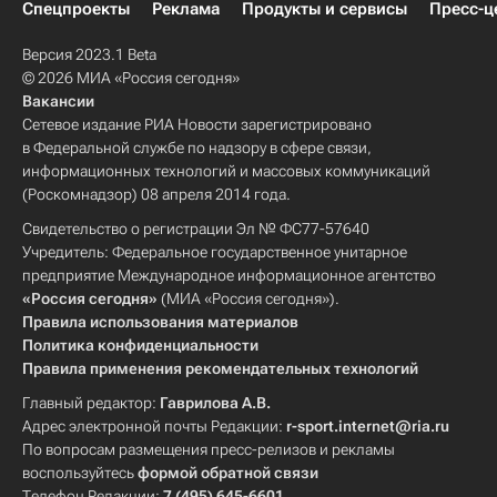
Спецпроекты
Реклама
Продукты и сервисы
Пресс-ц
Версия 2023.1 Beta
© 2026 МИА «Россия сегодня»
Вакансии
Сетевое издание РИА Новости зарегистрировано
в Федеральной службе по надзору в сфере связи,
информационных технологий и массовых коммуникаций
(Роскомнадзор) 08 апреля 2014 года.
Свидетельство о регистрации Эл № ФС77-57640
Учредитель: Федеральное государственное унитарное
предприятие Международное информационное агентство
«Россия сегодня»
(МИА «Россия сегодня»).
Правила использования материалов
Политика конфиденциальности
Правила применения рекомендательных технологий
Главный редактор:
Гаврилова А.В.
Адрес электронной почты Редакции:
r-sport.internet@ria.ru
По вопросам размещения пресс-релизов и рекламы
воспользуйтесь
формой обратной связи
Телефон Редакции:
7 (495) 645-6601