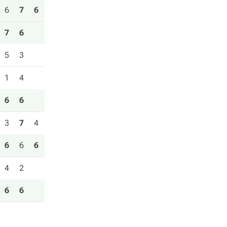
6
7
6
7
6
5
3
1
4
6
6
3
7
4
6
6
6
4
2
6
6