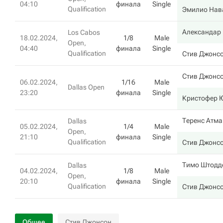
04:10
финала
Single
Qualification
Эмилио Нав
Александар
Los Cabos
18.02.2024,
1/8
Male
Open,
04:40
финала
Single
Qualification
Стив Джонс
Стив Джонс
06.02.2024,
1/16
Male
Dallas Open
23:20
финала
Single
Кристофер 
Теренс Атма
Dallas
05.02.2024,
1/4
Male
Open,
21:10
финала
Single
Qualification
Стив Джонс
Тимо Штодд
Dallas
04.02.2024,
1/8
Male
Open,
20:10
финала
Single
Qualification
Стив Джонс
Общее
Стив Джонсон