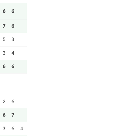
6
6
7
6
5
3
3
4
6
6
2
6
6
7
7
6
4