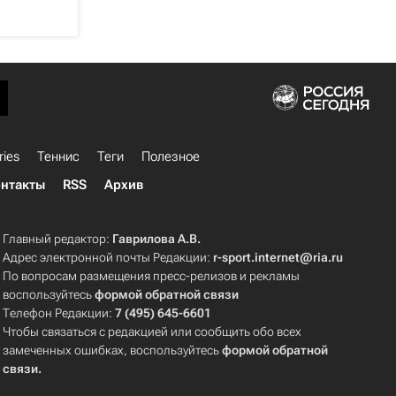
ries
Теннис
Теги
Полезное
нтакты
RSS
Архив
Главный редактор:
Гаврилова А.В.
Адрес электронной почты Редакции:
r-sport.internet@ria.ru
По вопросам размещения пресс-релизов и рекламы
воспользуйтесь
формой обратной связи
Телефон Редакции:
7 (495) 645-6601
Чтобы связаться с редакцией или сообщить обо всех
замеченных ошибках, воспользуйтесь
формой обратной
связи
.