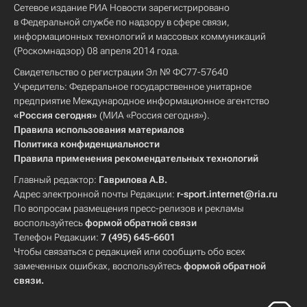
Сетевое издание РИА Новости зарегистрировано
в Федеральной службе по надзору в сфере связи,
информационных технологий и массовых коммуникаций
(Роскомнадзор) 08 апреля 2014 года.
Свидетельство о регистрации Эл № ФС77-57640
Учредитель: Федеральное государственное унитарное
предприятие Международное информационное агентство
«Россия сегодня»
(МИА «Россия сегодня»).
Правила использования материалов
Политика конфиденциальности
Правила применения рекомендательных технологий
Главный редактор:
Гаврилова А.В.
Адрес электронной почты Редакции:
r-sport.internet@ria.ru
По вопросам размещения пресс-релизов и рекламы
воспользуйтесь
формой обратной связи
Телефон Редакции:
7 (495) 645-6601
Чтобы связаться с редакцией или сообщить обо всех
замеченных ошибках, воспользуйтесь
формой обратной
связи
.