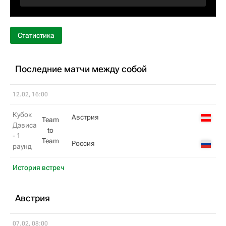
Статистика
Последние матчи между собой
12.02, 16:00
Кубок
Австрия
Team
Дэвиса
to
- 1
Team
Россия
раунд
История встреч
Австрия
07.02, 08:00