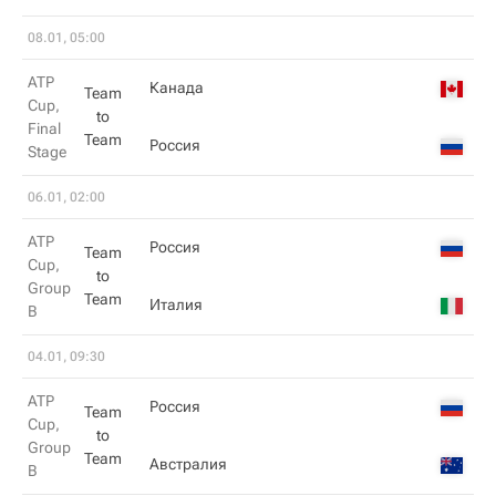
08.01, 05:00
ATP
Канада
Team
Cup,
to
Final
Team
Россия
Stage
06.01, 02:00
ATP
Россия
Team
Cup,
to
Group
Team
Италия
B
04.01, 09:30
ATP
Россия
Team
Cup,
to
Group
Team
Австралия
B