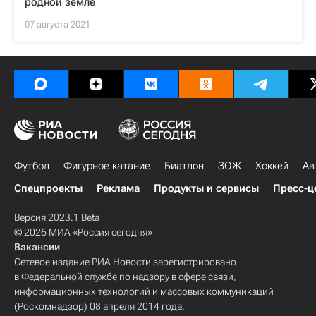
родной земле
07 августа 2021
Футбол
Фигурное катание
Биатлон
ЗОЖ
Хоккей
Ав
Спецпроекты
Реклама
Продукты и сервисы
Пресс-ц
Версия 2023.1 Beta
© 2026 МИА «Россия сегодня»
Вакансии
Сетевое издание РИА Новости зарегистрировано
в Федеральной службе по надзору в сфере связи,
информационных технологий и массовых коммуникаций
(Роскомнадзор) 08 апреля 2014 года.