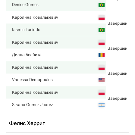
Denise Gomes
Каролина Ковалькевич
Завершен
Iasmin Lucindo
Каролина Ковалькевич
Завершен
Диана Белбита
Каролина Ковалькевич
Завершен
Vanessa Demopoulos
Каролина Ковалькевич
Завершен
Silvana Gomez Juarez
Фелис Херриг