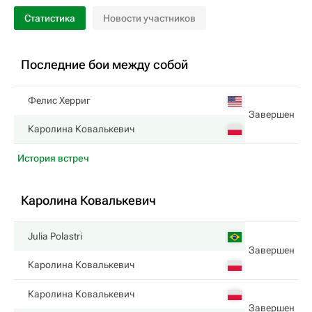
Статистика
Новости участников
Последние бои между собой
Фелис Херриг
Завершен
Каролина Ковалькевич
История встреч
Каролина Ковалькевич
Julia Polastri
Завершен
Каролина Ковалькевич
Каролина Ковалькевич
Завершен