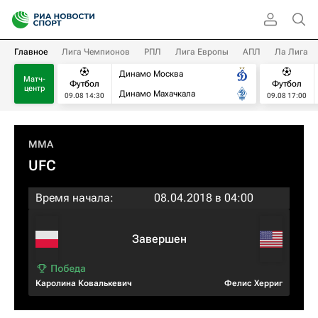
Главное
Лига Чемпионов
РПЛ
Лига Европы
АПЛ
Ла Лига
Динамо Москва
Матч-
Футбол
Футбол
центр
Динамо Махачкала
09.08 14:30
09.08 17:00
MMA
UFC
Время начала:
08.04.2018 в 04:00
Завершен
Каролина Ковалькевич
Фелис Херриг