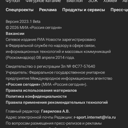
Футбол
Фигурное катание
Биатлон
ЗОЖ
Хоккей
Ав
Спецпроекты
Реклама
Продукты и сервисы
Пресс-ц
Версия 2023.1 Beta
© 2026 МИА «Россия сегодня»
Вакансии
Сетевое издание РИА Новости зарегистрировано
в Федеральной службе по надзору в сфере связи,
информационных технологий и массовых коммуникаций
(Роскомнадзор) 08 апреля 2014 года.
Свидетельство о регистрации Эл № ФС77-57640
Учредитель: Федеральное государственное унитарное
предприятие Международное информационное агентство
«Россия сегодня»
(МИА «Россия сегодня»).
Правила использования материалов
Политика конфиденциальности
Правила применения рекомендательных технологий
Главный редактор:
Гаврилова А.В.
Адрес электронной почты Редакции:
r-sport.internet@ria.ru
По вопросам размещения пресс-релизов и рекламы