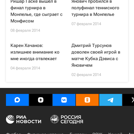
Ришар Гаске вышел в
Янович пробился в
финал турнира в
полуфинал теннисного
Монпелье, где сыграет с
турнира в Монпелье
Монфисом
07 февраля 2014
08 февраля 2014
Карен Хачанов:
Дмитрий Турсунов
излишнее внимание ко
доволен своей игрой в
мне иногда отвлекает
матче Кубка Дэвиса с
Яновичем
04 февраля 2014
02 февраля 2014