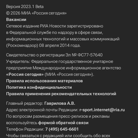
Версия 2023.1 Beta
© 2026 МИА «Россия сегодня»
Вакансии
Сетевое издание РИА Новости зарегистрировано
в Федеральной службе по надзору в сфере связи,
информационных технологий и массовых коммуникаций
(Роскомнадзор) 08 апреля 2014 года.
Свидетельство о регистрации Эл № ФС77-57640
Учредитель: Федеральное государственное унитарное
предприятие Международное информационное агентство
«Россия сегодня»
(МИА «Россия сегодня»).
Правила использования материалов
Политика конфиденциальности
Правила применения рекомендательных технологий
Главный редактор:
Гаврилова А.В.
Адрес электронной почты Редакции:
r-sport.internet@ria.ru
По вопросам размещения пресс-релизов и рекламы
воспользуйтесь
формой обратной связи
Телефон Редакции:
7 (495) 645-6601
Чтобы связаться с редакцией или сообщить обо всех