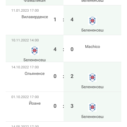
Фамаликан
Белененсеш
11.01.2023 17:00
Вилаверденсе
1
:
4
Белененсеш
10.11.2022 14:00
Machico
4
:
0
Белененсеш
14.10.2022 17:00
Ольяненсе
0
:
2
Белененсеш
01.10.2022 17:00
Йоане
0
:
3
Белененсеш
14.05.2022 17:30