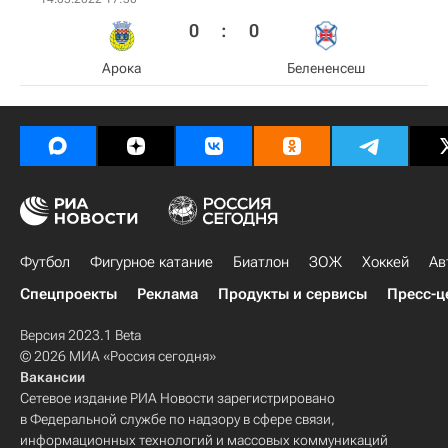
0
:
0
Арока
Белененсеш
Футбол
Фигурное катание
Биатлон
ЗОЖ
Хоккей
Ав
Спецпроекты
Реклама
Продукты и сервисы
Пресс-ц
Версия 2023.1 Beta
© 2026 МИА «Россия сегодня»
Вакансии
Сетевое издание РИА Новости зарегистрировано
в Федеральной службе по надзору в сфере связи,
информационных технологий и массовых коммуникаций