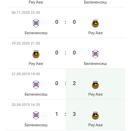
Риу Аве
Белененсеш
06.11.2020 23:30
0
:
0
Белененсеш
Риу Аве
29.02.2020 21:00
0
:
0
Риу Аве
Белененсеш
21.09.2019 19:00
0
:
2
Белененсеш
Риу Аве
20.04.2019 16:35
1
:
3
Белененсеш
Риу Аве