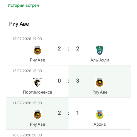
История встреч
Риу Аве
19.07.2026 19:00
2
:
2
Риу Аве
Аль-Ахли
15.07.2026 15:00
0
:
3
Портимоненсе
Риу Аве
11.07.2026 15:00
2
:
1
Риу Аве
Арока
16.05.2026 20:00