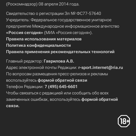
(Роскомнадзор) 08 апреля 2014 года.
Свидетельство о регистрации Эл № ФС77-57640
Учредитель: Федеральное государственное унитарное
предприятие Международное информационное агентство
«Россия сегодня»
(МИА «Россия сегодня»).
Правила использования материалов
Политика конфиденциальности
Правила применения рекомендательных технологий
Главный редактор:
Гаврилова А.В.
Адрес электронной почты Редакции:
r-sport.internet@ria.ru
По вопросам размещения пресс-релизов и рекламы
воспользуйтесь
формой обратной связи
Телефон Редакции:
7 (495) 645-6601
Чтобы связаться с редакцией или сообщить обо всех
замеченных ошибках, воспользуйтесь
формой обратной
связи
.