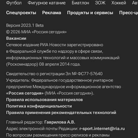
Футбол
Фигурное катание
Биатлон
ЗОЖ
Хоккей
Ав
Спецпроекты
Реклама
Продукты и сервисы
Пресс-ц
Версия 2023.1 Beta
© 2026 МИА «Россия сегодня»
Вакансии
Сетевое издание РИА Новости зарегистрировано
в Федеральной службе по надзору в сфере связи,
информационных технологий и массовых коммуникаций
(Роскомнадзор) 08 апреля 2014 года.
Свидетельство о регистрации Эл № ФС77-57640
Учредитель: Федеральное государственное унитарное
предприятие Международное информационное агентство
«Россия сегодня»
(МИА «Россия сегодня»).
Правила использования материалов
Политика конфиденциальности
Правила применения рекомендательных технологий
Главный редактор:
Гаврилова А.В.
Адрес электронной почты Редакции:
r-sport.internet@ria.ru
По вопросам размещения пресс-релизов и рекламы