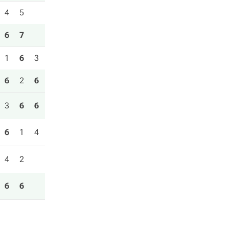
4
5
6
7
1
6
3
6
2
6
3
6
6
6
1
4
4
2
6
6