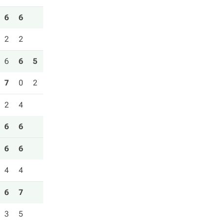
6
6
2
2
6
6
5
7
0
2
2
4
6
6
6
6
4
4
6
7
3
5