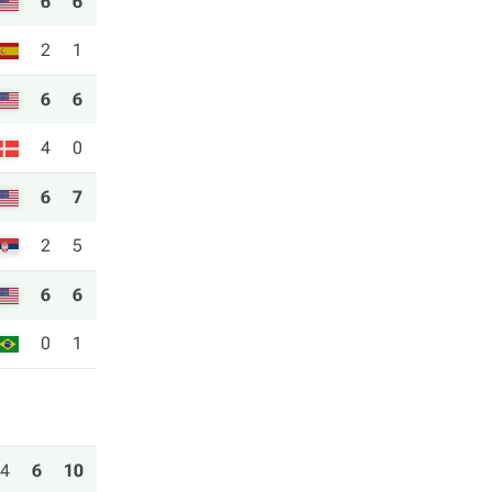
6
6
2
1
6
6
4
0
6
7
2
5
6
6
0
1
4
6
10