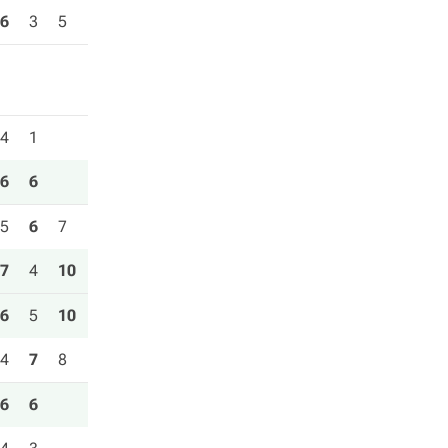
6
3
5
4
1
6
6
5
6
7
7
4
10
6
5
10
4
7
8
6
6