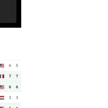
6
5
7
7
6
6
3
3