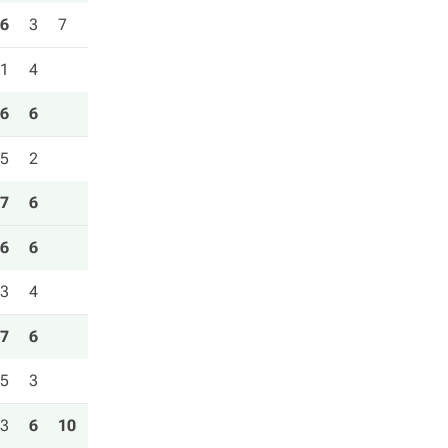
6
3
7
1
4
6
6
5
2
7
6
6
6
3
4
7
6
5
3
3
6
10