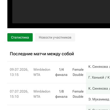
Статистика
Новости участников
Последние матчи между собой
К. Синякова
09.07.2026,
Wimbledon
1/4
Female
13:15
WTA
финала
Double
Г. Ханьюй
К
К. Синякова
07.07.2026,
Wimbledon
1/8
Female
15:10
WTA
финала
Double
Э. Мухаммад