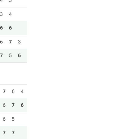
4
3
3
4
6
6
6
7
3
7
5
6
7
6
4
6
7
6
6
5
7
7