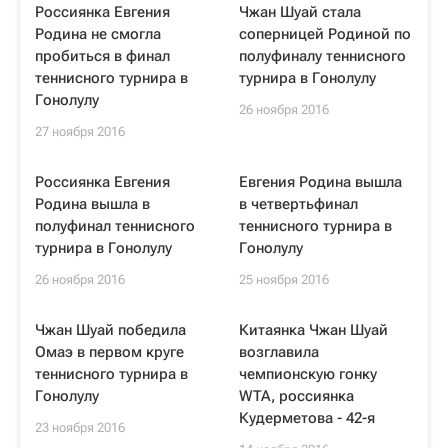
Россиянка Евгения
Чжан Шуай стала
Родина не смогла
соперницей Родиной по
пробиться в финал
полуфиналу теннисного
теннисного турнира в
турнира в Гонолулу
Гонолулу
26 ноября 2016
27 ноября 2016
Россиянка Евгения
Евгения Родина вышла
Родина вышла в
в четвертьфинал
полуфинал теннисного
теннисного турнира в
турнира в Гонолулу
Гонолулу
26 ноября 2016
25 ноября 2016
Чжан Шуай победила
Китаянка Чжан Шуай
Омаэ в первом круге
возглавила
теннисного турнира в
чемпионскую гонку
Гонолулу
WTA, россиянка
Кудерметова - 42-я
23 ноября 2016