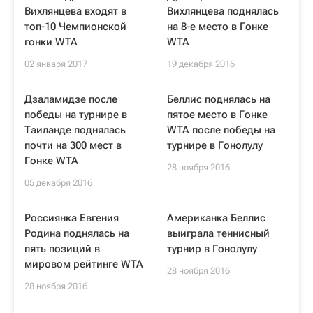
Вихлянцева входят в
Вихлянцева поднялась
топ-10 Чемпионской
на 8-е место в Гонке
гонки WTA
WTA
02 января 2017
19 декабря 2016
Дзаламидзе после
Беллис поднялась на
победы на турнире в
пятое место в Гонке
Таиланде поднялась
WTA после победы на
почти на 300 мест в
турнире в Гонолулу
Гонке WTA
28 ноября 2016
05 декабря 2016
Россиянка Евгения
Американка Беллис
Родина поднялась на
выиграла теннисный
пять позиций в
турнир в Гонолулу
мировом рейтинге WTA
28 ноября 2016
28 ноября 2016