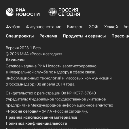
Футбол
Фигурное катание
Биатлон
ЗОЖ
Хоккей
Ав
Спецпроекты
Реклама
Продукты и сервисы
Пресс-ц
Версия 2023.1 Beta
© 2026 МИА «Россия сегодня»
Вакансии
Сетевое издание РИА Новости зарегистрировано
в Федеральной службе по надзору в сфере связи,
информационных технологий и массовых коммуникаций
(Роскомнадзор) 08 апреля 2014 года.
Свидетельство о регистрации Эл № ФС77-57640
Учредитель: Федеральное государственное унитарное
предприятие Международное информационное агентство
«Россия сегодня»
(МИА «Россия сегодня»).
Правила использования материалов
Политика конфиденциальности