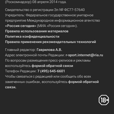
(Роскомнадзор) 08 апреля 2014 года.
Свидетельство о регистрации Эл № ФС77-57640
Учредитель: Федеральное государственное унитарное
предприятие Международное информационное агентство
«Россия сегодня»
(МИА «Россия сегодня»).
Правила использования материалов
Политика конфиденциальности
Правила применения рекомендательных технологий
Главный редактор:
Гаврилова А.В.
Адрес электронной почты Редакции:
r-sport.internet@ria.ru
По вопросам размещения пресс-релизов и рекламы
воспользуйтесь
формой обратной связи
Телефон Редакции:
7 (495) 645-6601
Чтобы связаться с редакцией или сообщить обо всех
замеченных ошибках, воспользуйтесь
формой обратной
связи
.