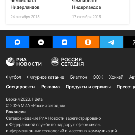
чемпионата
чемпионате
Нидерландов
Нидерландов
24 октября 2015
17 октября 2015
Футбол
Фигурное катание
Биатлон
ЗОЖ
Хоккей
Ав
Спецпроекты
Реклама
Продукты и сервисы
Пресс-ц
Версия 2023.1 Beta
© 2026 МИА «Россия сегодня»
Вакансии
Сетевое издание РИА Новости зарегистрировано
в Федеральной службе по надзору в сфере связи,
информационных технологий и массовых коммуникаций