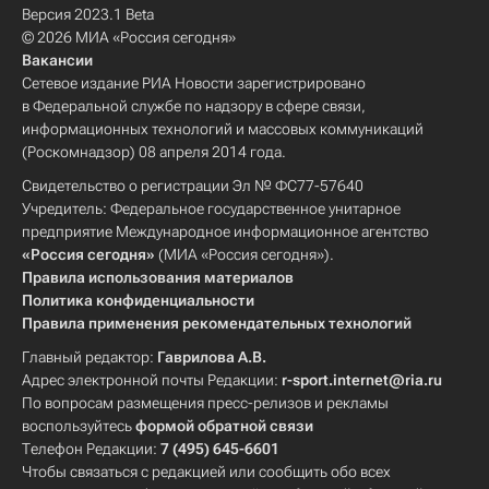
Версия 2023.1 Beta
© 2026 МИА «Россия сегодня»
Вакансии
Сетевое издание РИА Новости зарегистрировано
в Федеральной службе по надзору в сфере связи,
информационных технологий и массовых коммуникаций
(Роскомнадзор) 08 апреля 2014 года.
Свидетельство о регистрации Эл № ФС77-57640
Учредитель: Федеральное государственное унитарное
предприятие Международное информационное агентство
«Россия сегодня»
(МИА «Россия сегодня»).
Правила использования материалов
Политика конфиденциальности
Правила применения рекомендательных технологий
Главный редактор:
Гаврилова А.В.
Адрес электронной почты Редакции:
r-sport.internet@ria.ru
По вопросам размещения пресс-релизов и рекламы
воспользуйтесь
формой обратной связи
Телефон Редакции:
7 (495) 645-6601
Чтобы связаться с редакцией или сообщить обо всех