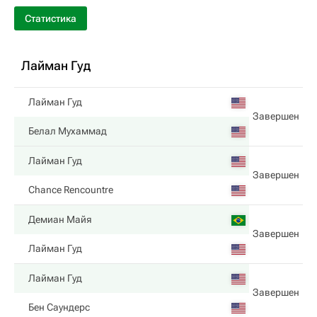
Статистика
Лайман Гуд
Лайман Гуд
Завершен
Белал Мухаммад
Лайман Гуд
Завершен
Chance Rencountre
Демиан Майя
Завершен
Лайман Гуд
Лайман Гуд
Завершен
Бен Саундерс