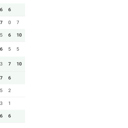
6
6
7
0
7
5
6
10
6
5
5
3
7
10
7
6
5
2
3
1
6
6