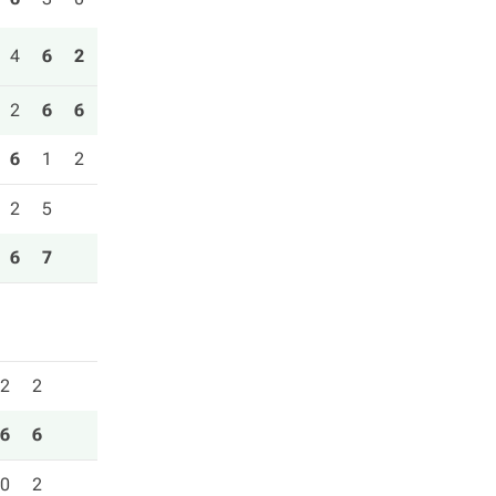
4
6
2
2
6
6
6
1
2
2
5
6
7
2
2
6
6
0
2