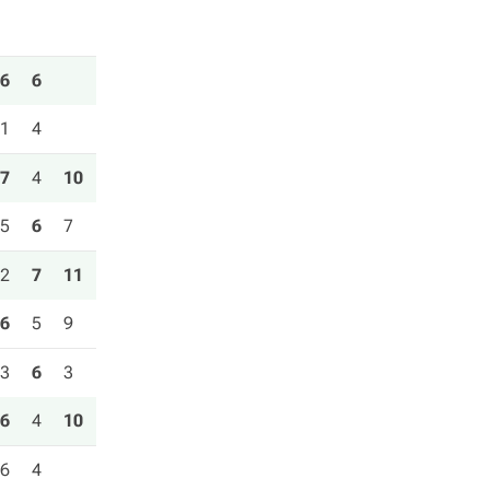
6
6
1
4
7
4
10
5
6
7
2
7
11
6
5
9
3
6
3
6
4
10
6
4