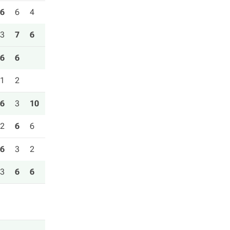
6
6
4
3
7
6
6
6
1
2
6
3
10
2
6
6
6
3
2
3
6
6