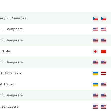
ва
К. Синякова
К. Вандевеге
К. Вандевеге
. Х. Янг
К. Вандевеге
Е. Остапенко
А. Паркс
К. Вандевеге
. Вандевеге