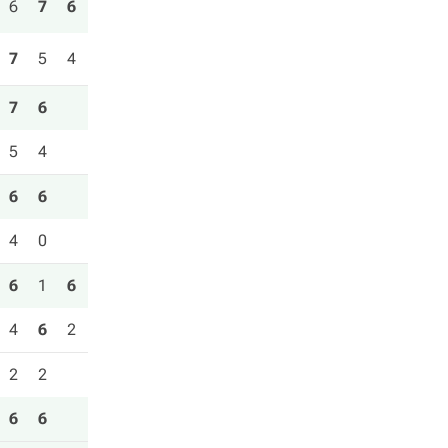
6
7
6
7
5
4
7
6
5
4
6
6
4
0
6
1
6
4
6
2
2
2
6
6