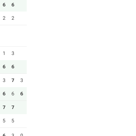
6
6
2
2
1
3
6
6
3
7
3
6
6
6
7
7
5
5
6
3
0