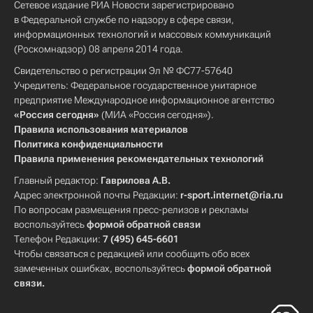
Сетевое издание РИА Новости зарегистрировано
в Федеральной службе по надзору в сфере связи,
информационных технологий и массовых коммуникаций
(Роскомнадзор) 08 апреля 2014 года.
Свидетельство о регистрации Эл № ФС77-57640
Учредитель: Федеральное государственное унитарное
предприятие Международное информационное агентство
«Россия сегодня»
(МИА «Россия сегодня»).
Правила использования материалов
Политика конфиденциальности
Правила применения рекомендательных технологий
Главный редактор:
Гаврилова А.В.
Адрес электронной почты Редакции:
r-sport.internet@ria.ru
По вопросам размещения пресс-релизов и рекламы
воспользуйтесь
формой обратной связи
Телефон Редакции:
7 (495) 645-6601
Чтобы связаться с редакцией или сообщить обо всех
замеченных ошибках, воспользуйтесь
формой обратной
связи
.