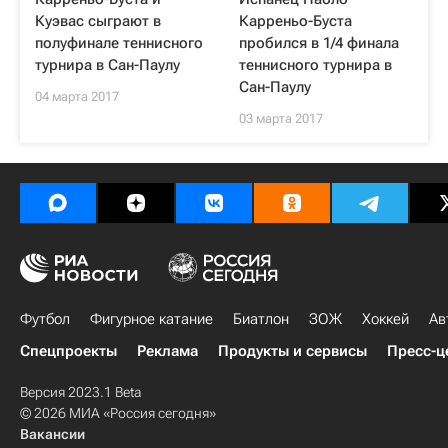
Куэвас сыграют в
Карреньо-Буста
полуфинале теннисного
пробился в 1/4 финала
турнира в Сан-Паулу
теннисного турнира в
Сан-Паулу
04 марта 2017
03 марта 2017
Футбол
Фигурное катание
Биатлон
ЗОЖ
Хоккей
Ав
Спецпроекты
Реклама
Продукты и сервисы
Пресс-ц
Версия 2023.1 Beta
© 2026 МИА «Россия сегодня»
Вакансии