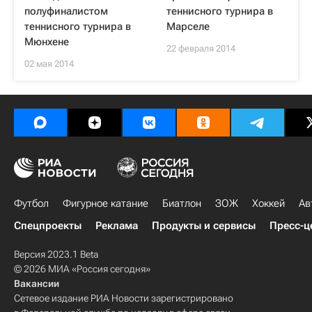
полуфиналистом
теннисного турнира в
теннисного турнира в
Марселе
Мюнхене
22 февраля 2014
02 мая 2014
Футбол
Фигурное катание
Биатлон
ЗОЖ
Хоккей
Ав
Спецпроекты
Реклама
Продукты и сервисы
Пресс-ц
Версия 2023.1 Beta
© 2026 МИА «Россия сегодня»
Вакансии
Сетевое издание РИА Новости зарегистрировано