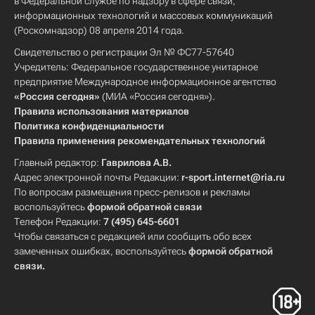
в Федеральной службе по надзору в сфере связи,
информационных технологий и массовых коммуникаций
(Роскомнадзор) 08 апреля 2014 года.
Свидетельство о регистрации Эл № ФС77-57640
Учредитель: Федеральное государственное унитарное
предприятие Международное информационное агентство
«Россия сегодня»
(МИА «Россия сегодня»).
Правила использования материалов
Политика конфиденциальности
Правила применения рекомендательных технологий
Главный редактор:
Гаврилова А.В.
Адрес электронной почты Редакции:
r-sport.internet@ria.ru
По вопросам размещения пресс-релизов и рекламы
воспользуйтесь
формой обратной связи
Телефон Редакции:
7 (495) 645-6601
Чтобы связаться с редакцией или сообщить обо всех
замеченных ошибках, воспользуйтесь
формой обратной
связи
.