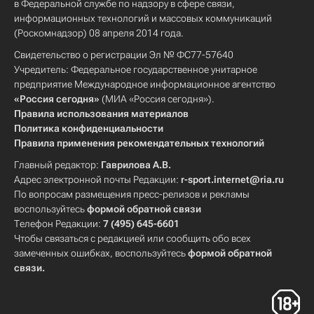
в Федеральной службе по надзору в сфере связи,
информационных технологий и массовых коммуникаций
(Роскомнадзор) 08 апреля 2014 года.
Свидетельство о регистрации Эл № ФС77-57640
Учредитель: Федеральное государственное унитарное
предприятие Международное информационное агентство
«Россия сегодня»
(МИА «Россия сегодня»).
Правила использования материалов
Политика конфиденциальности
Правила применения рекомендательных технологий
Главный редактор:
Гаврилова А.В.
Адрес электронной почты Редакции:
r-sport.internet@ria.ru
По вопросам размещения пресс-релизов и рекламы
воспользуйтесь
формой обратной связи
Телефон Редакции:
7 (495) 645-6601
Чтобы связаться с редакцией или сообщить обо всех
замеченных ошибках, воспользуйтесь
формой обратной
связи
.