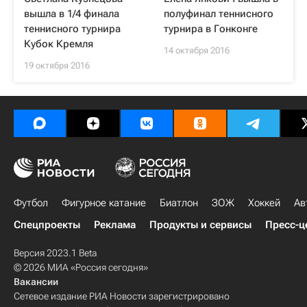
вышла в 1/4 финала
полуфинал теннисного
теннисного турнира
турнира в Гонконге
Кубок Кремля
14 октября 2016
19 октября 2016
Футбол
Фигурное катание
Биатлон
ЗОЖ
Хоккей
Ав
Спецпроекты
Реклама
Продукты и сервисы
Пресс-ц
Версия 2023.1 Beta
© 2026 МИА «Россия сегодня»
Вакансии
Сетевое издание РИА Новости зарегистрировано