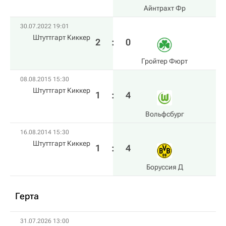
Айнтрахт Фр
30.07.2022 19:01
Штуттгарт Киккер
2
:
0
Гройтер Фюрт
08.08.2015 15:30
Штуттгарт Киккер
1
:
4
Вольфсбург
16.08.2014 15:30
Штуттгарт Киккер
1
:
4
Боруссия Д
Герта
31.07.2026 13:00