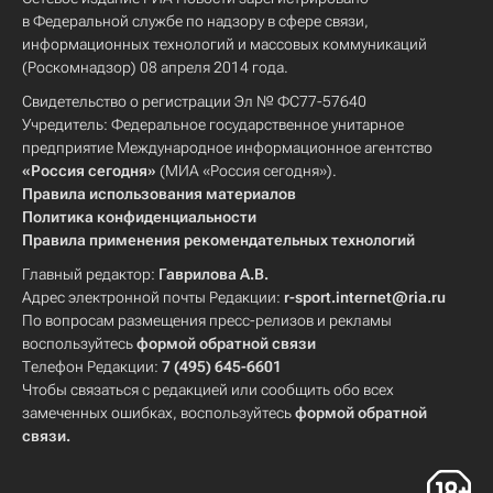
в Федеральной службе по надзору в сфере связи,
информационных технологий и массовых коммуникаций
(Роскомнадзор) 08 апреля 2014 года.
Свидетельство о регистрации Эл № ФС77-57640
Учредитель: Федеральное государственное унитарное
предприятие Международное информационное агентство
«Россия сегодня»
(МИА «Россия сегодня»).
Правила использования материалов
Политика конфиденциальности
Правила применения рекомендательных технологий
Главный редактор:
Гаврилова А.В.
Адрес электронной почты Редакции:
r-sport.internet@ria.ru
По вопросам размещения пресс-релизов и рекламы
воспользуйтесь
формой обратной связи
Телефон Редакции:
7 (495) 645-6601
Чтобы связаться с редакцией или сообщить обо всех
замеченных ошибках, воспользуйтесь
формой обратной
связи
.