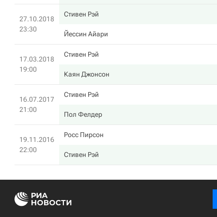
Стивен Рэй
27.10.2018
23:30
Йессин Айари
Стивен Рэй
17.03.2018
19:00
Каян Джонсон
Стивен Рэй
16.07.2017
21:00
Пол Фелдер
Росс Пирсон
19.11.2016
22:00
Стивен Рэй