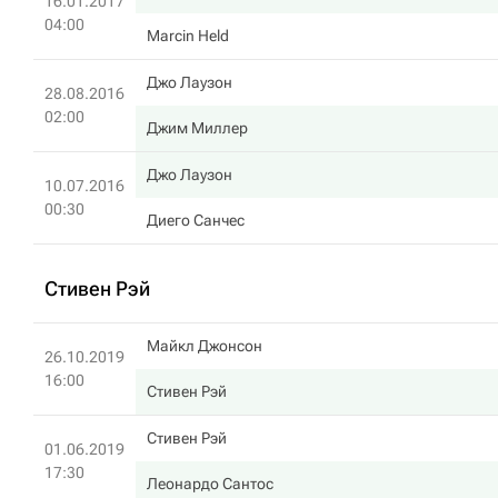
16.01.2017
04:00
Marcin Held
Джо Лаузон
28.08.2016
02:00
Джим Миллер
Джо Лаузон
10.07.2016
00:30
Диего Санчес
Стивен Рэй
Майкл Джонсон
26.10.2019
16:00
Стивен Рэй
Стивен Рэй
01.06.2019
17:30
Леонардо Сантос