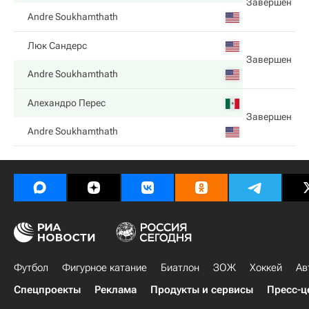
Завершен
Andre Soukhamthath
Люк Сандерс
Завершен
Andre Soukhamthath
Алехандро Перес
Завершен
Andre Soukhamthath
Футбол
Фигурное катание
Биатлон
ЗОЖ
Хоккей
Ав
Спецпроекты
Реклама
Продукты и сервисы
Пресс-ц