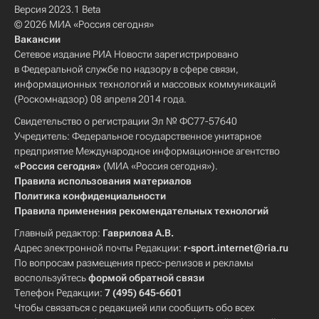
Версия 2023.1 Beta
© 2026 МИА «Россия сегодня»
Вакансии
Сетевое издание РИА Новости зарегистрировано
в Федеральной службе по надзору в сфере связи,
информационных технологий и массовых коммуникаций
(Роскомнадзор) 08 апреля 2014 года.
Свидетельство о регистрации Эл № ФС77-57640
Учредитель: Федеральное государственное унитарное
предприятие Международное информационное агентство
«Россия сегодня»
(МИА «Россия сегодня»).
Правила использования материалов
Политика конфиденциальности
Правила применения рекомендательных технологий
Главный редактор:
Гаврилова А.В.
Адрес электронной почты Редакции:
r-sport.internet@ria.ru
По вопросам размещения пресс-релизов и рекламы
воспользуйтесь
формой обратной связи
Телефон Редакции:
7 (495) 645-6601
Чтобы связаться с редакцией или сообщить обо всех