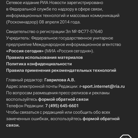
Сетевое издание РИА Новости зарегистрировано
в Федеральной службе по надзору в сфере связи,
информационных технологий и массовых коммуникаций
(Роскомнадзор) 08 апреля 2014 года.
Свидетельство о регистрации Эл № ФС77-57640
Учредитель: Федеральное государственное унитарное
предприятие Международное информационное агентство
«Россия сегодня»
(МИА «Россия сегодня»).
Правила использования материалов
Политика конфиденциальности
Правила применения рекомендательных технологий
Главный редактор:
Гаврилова А.В.
Адрес электронной почты Редакции:
r-sport.internet@ria.ru
По вопросам размещения пресс-релизов и рекламы
воспользуйтесь
формой обратной связи
Телефон Редакции:
7 (495) 645-6601
Чтобы связаться с редакцией или сообщить обо всех
замеченных ошибках, воспользуйтесь
формой обратной
связи
.