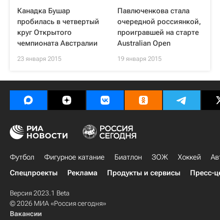
Канадка Бушар
Павлюченкова стала
пробилась в четвертый
очередной россиянкой,
круг Открытого
проигравшей на старте
чемпионата Австралии
Australian Open
23 января 2015
19 января 2015
Футбол
Фигурное катание
Биатлон
ЗОЖ
Хоккей
Ав
Спецпроекты
Реклама
Продукты и сервисы
Пресс-ц
Версия 2023.1 Beta
© 2026 МИА «Россия сегодня»
Вакансии