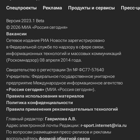
Спецпроекты
Реклама
Продукты и сервисы
Пресс-ц
Версия 2023.1 Beta
© 2026 МИА «Россия сегодня»
Вакансии
Сетевое издание РИА Новости зарегистрировано
в Федеральной службе по надзору в сфере связи,
информационных технологий и массовых коммуникаций
(Роскомнадзор) 08 апреля 2014 года.
Свидетельство о регистрации Эл № ФС77-57640
Учредитель: Федеральное государственное унитарное
предприятие Международное информационное агентство
«Россия сегодня»
(МИА «Россия сегодня»).
Правила использования материалов
Политика конфиденциальности
Правила применения рекомендательных технологий
Главный редактор:
Гаврилова А.В.
Адрес электронной почты Редакции:
r-sport.internet@ria.ru
По вопросам размещения пресс-релизов и рекламы
воспользуйтесь
формой обратной связи