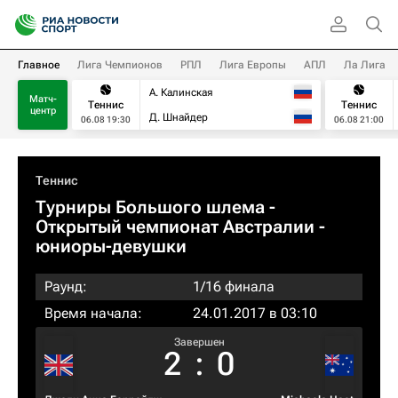
Главное
Лига Чемпионов
РПЛ
Лига Европы
АПЛ
Ла Лига
А. Калинская
Матч-
Теннис
Теннис
центр
Д. Шнайдер
06.08 19:30
06.08 21:00
Теннис
Турниры Большого шлема
-
Открытый чемпионат Австралии -
юниоры-девушки
Раунд:
1/16 финала
Время начала:
24.01.2017 в 03:10
Завершен
2
:
0