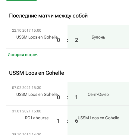
Последние матчи между собой
22.10.2017 15:00
USSM Loos en Gohelle
Булонь
0
:
2
История встреч
USSM Loos en Gohelle
07.02.2021 15:30
USSM Loos en Gohelle
Сент-Омер
0
:
1
31.01.2021 15:00
RC Labourse
USSM Loos en Gohelle
1
:
6
28.10.2012 14:30