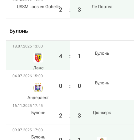
USSM Loos en Gohelle
Ле Портел
2
:
3
Булонь
18.07.2026 13:00
Булонь
4
:
1
Ланс
04.07.2026 15:00
Булонь
0
:
0
Андерлехт
16.11.2025 17:45
Булонь
Дюнкерк
2
:
3
09.07.2025 17:00
Булонь
0
:
1