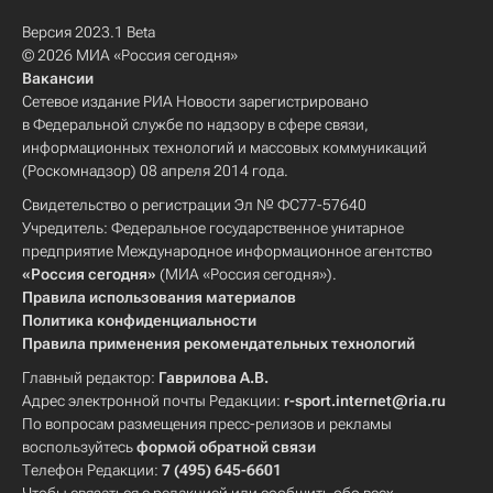
Версия 2023.1 Beta
© 2026 МИА «Россия сегодня»
Вакансии
Сетевое издание РИА Новости зарегистрировано
в Федеральной службе по надзору в сфере связи,
информационных технологий и массовых коммуникаций
(Роскомнадзор) 08 апреля 2014 года.
Свидетельство о регистрации Эл № ФС77-57640
Учредитель: Федеральное государственное унитарное
предприятие Международное информационное агентство
«Россия сегодня»
(МИА «Россия сегодня»).
Правила использования материалов
Политика конфиденциальности
Правила применения рекомендательных технологий
Главный редактор:
Гаврилова А.В.
Адрес электронной почты Редакции:
r-sport.internet@ria.ru
По вопросам размещения пресс-релизов и рекламы
воспользуйтесь
формой обратной связи
Телефон Редакции:
7 (495) 645-6601