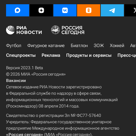
Футбол
Фигурное катание
Биатлон
ЗОЖ
Хоккей
Ав
Спецпроекты
Реклама
Продукты и сервисы
Пресс-ц
Версия 2023.1 Beta
© 2026 МИА «Россия сегодня»
Вакансии
Сетевое издание РИА Новости зарегистрировано
в Федеральной службе по надзору в сфере связи,
информационных технологий и массовых коммуникаций
(Роскомнадзор) 08 апреля 2014 года.
Свидетельство о регистрации Эл № ФС77-57640
Учредитель: Федеральное государственное унитарное
предприятие Международное информационное агентство
«Россия сегодня»
(МИА «Россия сегодня»).