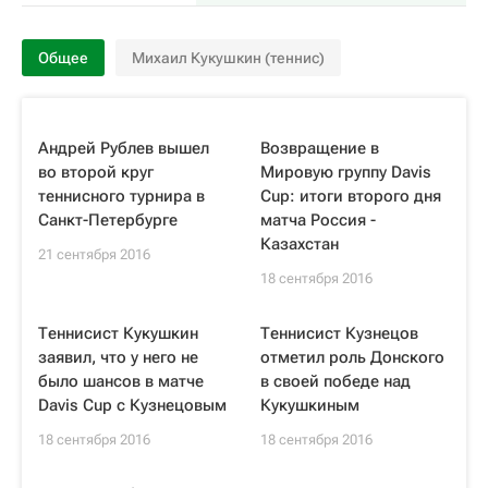
Общее
Михаил Кукушкин (теннис)
Андрей Рублев вышел
Возвращение в
во второй круг
Мировую группу Davis
теннисного турнира в
Cup: итоги второго дня
Санкт-Петербурге
матча Россия -
Казахстан
21 сентября 2016
18 сентября 2016
Теннисист Кукушкин
Теннисист Кузнецов
заявил, что у него не
отметил роль Донского
было шансов в матче
в своей победе над
Davis Cup с Кузнецовым
Кукушкиным
18 сентября 2016
18 сентября 2016