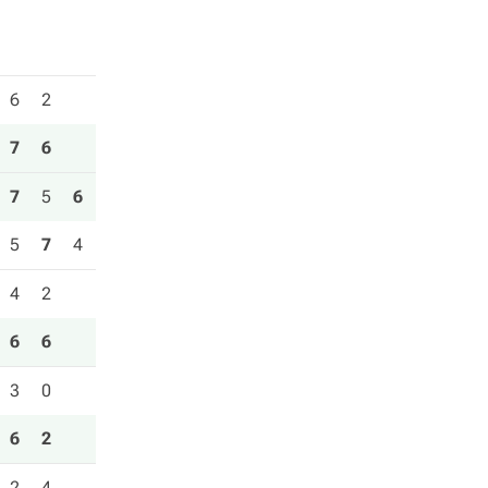
6
2
7
6
7
5
6
5
7
4
4
2
6
6
3
0
6
2
2
4