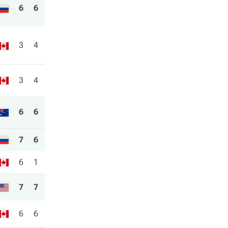
6
6
3
4
3
4
6
6
7
6
6
1
7
7
6
6