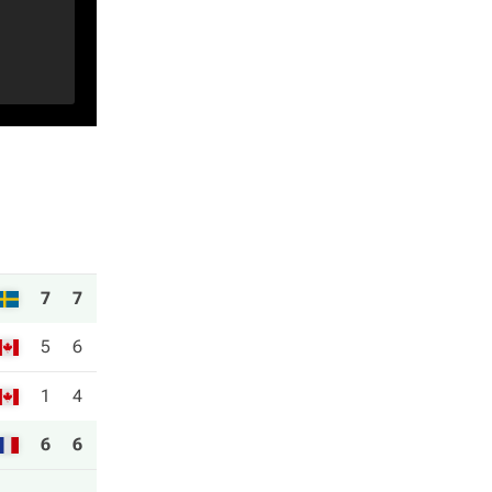
7
7
5
6
1
4
6
6