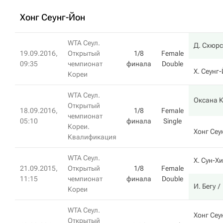
Хонг Сеунг-Йон
WTA Сеул.
Д. Схюрс
19.09.2016,
Открытый
1/8
Female
09:35
чемпионат
финала
Double
Х. Сеунг
Кореи
WTA Сеул.
Оксана 
Открытый
18.09.2016,
1/8
Female
чемпионат
05:10
финала
Single
Кореи.
Хонг Сеу
Квалификация
WTA Сеул.
Х. Сун-Хи
21.09.2015,
Открытый
1/8
Female
11:15
чемпионат
финала
Double
И. Бегу
Кореи
WTA Сеул.
Хонг Сеу
Открытый