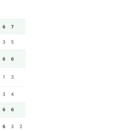
6
7
3
5
6
6
1
3
3
4
6
6
6
3
2