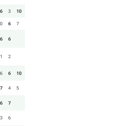
6
3
10
0
6
7
6
6
1
2
6
6
10
7
4
5
6
7
3
6