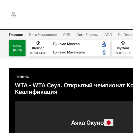
Главное
Лига Чемпионов
РПЛ
Лига Европы
АПЛ
Ла Лига
Динамо Москва
Матч-
Футбол
Футбол
центр
Динамо Махачкала
09.08 14:30
09.08 17:00
Теннис
WTA
- WTA Сеул. Открытый чемпионат К
Квалификация
Аяка Окуно