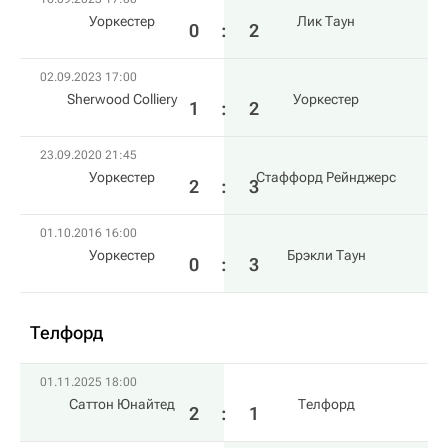
Уоркестер
Лик Таун
0
:
2
02.09.2023 17:00
Sherwood Colliery
Уоркестер
1
:
2
23.09.2020 21:45
Уоркестер
Стаффорд Рейнджерс
2
:
3
01.10.2016 16:00
Уоркестер
Брэкли Таун
0
:
3
Телфорд
01.11.2025 18:00
Саттон Юнайтед
Телфорд
2
:
1