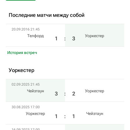
Последние матчи между собой
20.09.2016 21:45
Телфорд
Уоркестер
1
:
3
История встреч
Уоркестер
02.09.2025 21:45
Чейзтаун
Уоркестер
3
:
2
30.08.2025 17:00
Уоркестер
Чейзтаун
1
:
1
16.09.2023 17:00