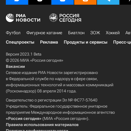
Футбол
Фигурное катание
Биатлон
ЗОЖ
Хоккей
Ав
Спецпроекты
Реклама
Продукты и сервисы
Пресс-ц
Версия 2023.1 Beta
© 2026 МИА «Россия сегодня»
Вакансии
Сетевое издание РИА Новости зарегистрировано
в Федеральной службе по надзору в сфере связи,
информационных технологий и массовых коммуникаций
(Роскомнадзор) 08 апреля 2014 года.
Свидетельство о регистрации Эл № ФС77-57640
Учредитель: Федеральное государственное унитарное
предприятие Международное информационное агентство
«Россия сегодня»
(МИА «Россия сегодня»).
Правила использования материалов
Политика конфиденциальности