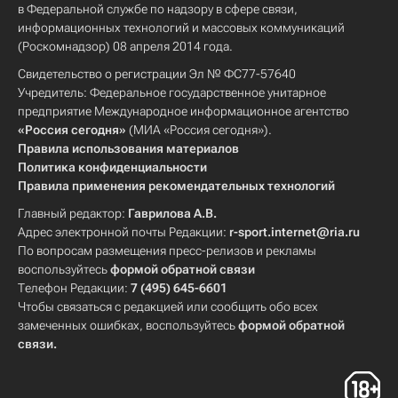
в Федеральной службе по надзору в сфере связи,
информационных технологий и массовых коммуникаций
(Роскомнадзор) 08 апреля 2014 года.
Свидетельство о регистрации Эл № ФС77-57640
Учредитель: Федеральное государственное унитарное
предприятие Международное информационное агентство
«Россия сегодня»
(МИА «Россия сегодня»).
Правила использования материалов
Политика конфиденциальности
Правила применения рекомендательных технологий
Главный редактор:
Гаврилова А.В.
Адрес электронной почты Редакции:
r-sport.internet@ria.ru
По вопросам размещения пресс-релизов и рекламы
воспользуйтесь
формой обратной связи
Телефон Редакции:
7 (495) 645-6601
Чтобы связаться с редакцией или сообщить обо всех
замеченных ошибках, воспользуйтесь
формой обратной
связи
.