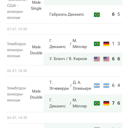
Male
США -
Single
юниоры-
6
5
6
Габриэль Декампс
юноши
07.07, 15:50
Г.
М.
1
3
Уимблдон
Декампс
Мёллер
Male
юниоры-
Double
юноши
6
6
У. Бланч
В. Кирков
05.07, 18:35
Т.
Д. А.
6
4
Уимблдон
Этчеверри
Оливьери
Male
юниоры-
Double
юноши
Г.
М.
7
6
Декампс
Мёллер
04.07, 14:35